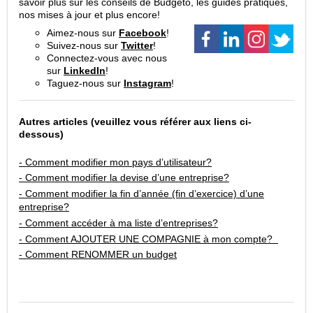
savoir plus sur les conseils de Budgeto, les guides pratiques,
nos mises à jour et plus encore!
Aimez-nous sur
Facebook
!
Suivez-nous sur
Twitter
!
Connectez-vous avec nous
sur
LinkedIn
!
Taguez-nous sur
Instagram
!
Autres articles (veuillez vous référer aux liens ci-
dessous)
- Comment modifier mon pays d’utilisateur?
- Comment modifier la devise d’une entreprise?
- Comment modifier la fin d’année (fin d’exercice) d’une
entreprise?
- Comment accéder à ma liste d’entreprises?
- Comment AJOUTER UNE COMPAGNIE à mon compte?
- Comment RENOMMER un budget