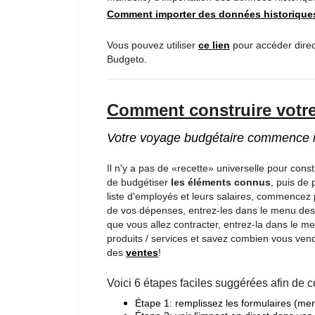
Comment importer des données historique
Vous pouvez utiliser
ce lien
pour accéder direc
Budgeto.
Comment construire votr
Votre voyage budgétaire commence i
Il n'y a pas de «recette» universelle pour con
de budgétiser
les éléments connus
, puis de
liste d'employés et leurs salaires, commencez
de vos dépenses, entrez-les dans le menu de
que vous allez contracter, entrez-la dans le 
produits / services et savez combien vous vend
des
ventes
!
Voici 6 étapes faciles suggérées afin de c
Étape 1: remplissez les formulaires (me