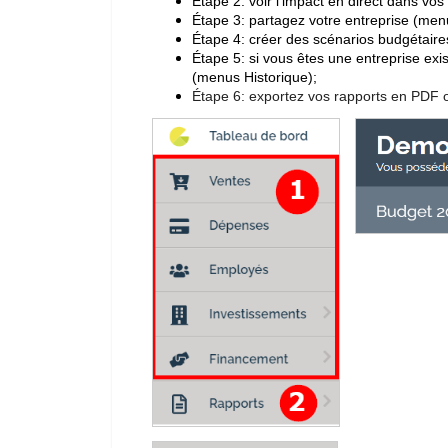
Étape 2: voir l'impact en direct dans vo
Étape 3:
partagez votre entreprise (men
Étape 4:
créer des scénarios budgétaire
Étape 5: si vous êtes une entreprise exi
(menus Historique);
Étape 6: exportez vos rapports en PDF 