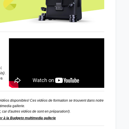
:
is)
.
es
vidéos disponibles! Ces vidéos de formation se trouvent dans notre
timedia gallerie.
, car d'autres vidéos de sont en préparation!).
er à la Budgeto multimedia gallerie