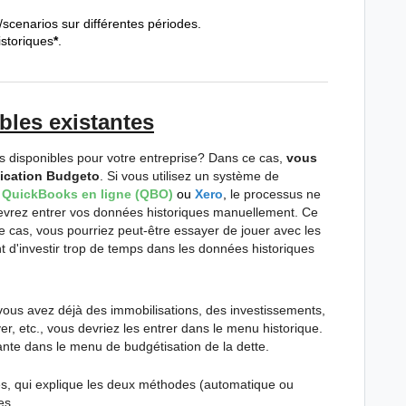
scenarios sur différentes périodes.
istoriques
*
.
bles existantes
 disponibles pour votre entreprise? Dans ce cas,
vous
lication Budgeto
. Si vous utilisez un système de
:
QuickBooks en ligne (QBO)
ou
Xero
,
le processus ne
evrez entrer vos données historiques manuellement. Ce
 cas, vous pourriez peut-être essayer de jouer avec les
t d'investir trop de temps dans les données historiques
ous avez déjà des immobilisations, des investissements,
r, etc., vous devriez les entrer dans le menu historique.
ante dans le menu de budgétisation de la dette.
es, qui explique les deux méthodes (automatique ou
es.