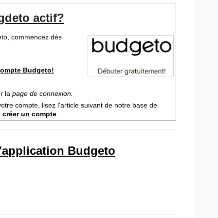
deto actif?
geto, commencez dès
 compte Budgeto!
ur la
page de connexion.
votre compte, lisez l'article suivant de notre base de
créer un compte
'application Budgeto