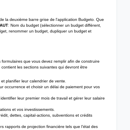
e la deuxième barre grise de l'application Budgeto. Que
HAUT
: Nom du budget (sélectionner un budget différent,
 budget, renommer un budget, dupliquer un budget et
 formulaires que vous devez remplir afin de construire
contient les sections suivantes qui devront être
t planifier leur calendrier de vente.
ur occurrence et choisir un délai de paiement pour vos
ntifier leur premier mois de travail et gérer leur salaire
ations et vos investissements.
dit, dettes, capital-actions, subventions et crédits
s rapports de projection financière tels que l'état des