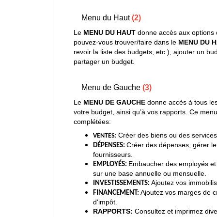
Menu du Haut
(2)
Le
MENU DU HAUT
donne accès aux options d
pouvez-vous trouver/faire dans le
MENU DU 
revoir la liste des budgets, etc.), ajouter un
partager un budget.
Menu de Gauche
(3)
Le
MENU DE GAUCHE
donne accès à tous les
votre budget, ainsi qu’à vos rapports. Ce menu 
complétées:
Créer des biens ou des services e
VENTES:
Créer des dépenses, gérer le
DÉPENSES:
fournisseurs.
Embaucher des employés et ide
EMPLOYÉS:
sur une base annuelle ou mensuelle.
Ajoutez vos immobilis
INVESTISSEMENTS
:
Ajoutez vos marges de cré
FINANCEMENT:
d'impôt.
RAPPORTS:
Consultez et imprimez diver