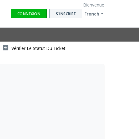
Bienvenue
French
CONNEXION
S'INSCRIRE
Vérifier Le Statut Du Ticket