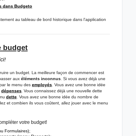
s dans Budgeto
tement au tableau de bord historique dans l'application
e budget
ci!
struire un budget. La meilleure façon de commencer est
 passer aux
éléments inconnus
. Si vous avez déjà une
 par le menu des
employés
. Vous avez une bonne idée
s
dépenses
.
Vous connaissez déjà une nouvelle dette
menu
dette
. Vous avez une bonne idée du nombre de
ez et combien ils vous coûtent, allez jouer avec le menu
ompléter votre budget!
nu Formulaires);