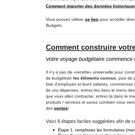
Comment importer des données historique
Vous pouvez utiliser
ce lien
pour accéder direc
Budgeto.
Comment construire votr
Votre voyage budgétaire commence i
Il n'y a pas de «recette» universelle pour con
de budgétiser
les éléments connus
, puis de
liste d'employés et leurs salaires, commencez
de vos dépenses, entrez-les dans le menu de
que vous allez contracter, entrez-la dans le 
produits / services et savez combien vous vend
des
ventes
!
Voici 6 étapes faciles suggérées afin de c
Étape 1: remplissez les formulaires (me