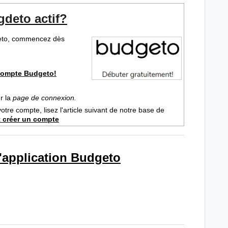
deto actif?
geto, commencez dès
 compte Budgeto!
ur la
page de connexion.
votre compte, lisez l'article suivant de notre base de
créer un compte
'application Budgeto