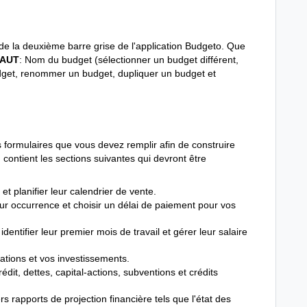
e la deuxième barre grise de l'application Budgeto. Que
HAUT
: Nom du budget (sélectionner un budget différent,
 budget, renommer un budget, dupliquer un budget et
 formulaires que vous devez remplir afin de construire
contient les sections suivantes qui devront être
t planifier leur calendrier de vente.
ur occurrence et choisir un délai de paiement pour vos
ntifier leur premier mois de travail et gérer leur salaire
ations et vos investissements.
dit, dettes, capital-actions, subventions et crédits
s rapports de projection financière tels que l'état des