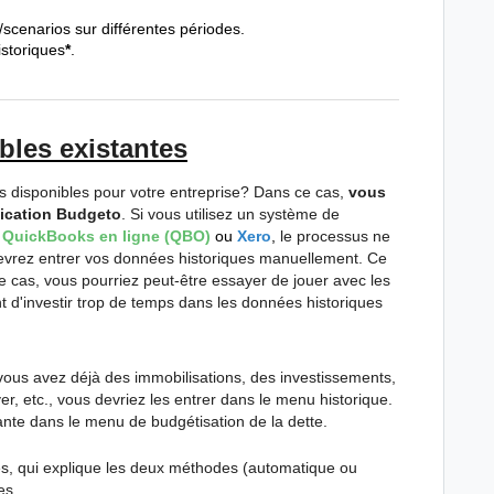
scenarios sur différentes périodes.
istoriques
*
.
bles existantes
 disponibles pour votre entreprise? Dans ce cas,
vous
lication Budgeto
. Si vous utilisez un système de
:
QuickBooks en ligne (QBO)
ou
Xero
,
le processus ne
evrez entrer vos données historiques manuellement. Ce
 cas, vous pourriez peut-être essayer de jouer avec les
t d'investir trop de temps dans les données historiques
ous avez déjà des immobilisations, des investissements,
r, etc., vous devriez les entrer dans le menu historique.
ante dans le menu de budgétisation de la dette.
es, qui explique les deux méthodes (automatique ou
es.