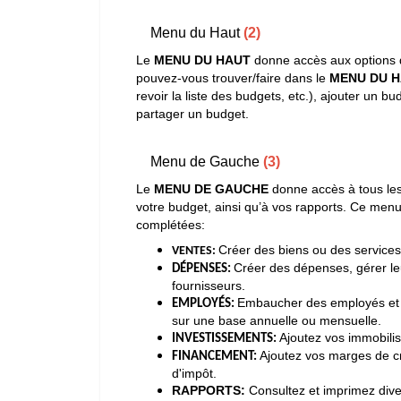
Menu du Haut
(2)
Le
MENU DU HAUT
donne accès aux options d
pouvez-vous trouver/faire dans le
MENU DU 
revoir la liste des budgets, etc.), ajouter un
partager un budget.
Menu de Gauche
(3)
Le
MENU DE GAUCHE
donne accès à tous les
votre budget, ainsi qu’à vos rapports. Ce menu 
complétées:
Créer des biens ou des services e
VENTES:
Créer des dépenses, gérer le
DÉPENSES:
fournisseurs.
Embaucher des employés et ide
EMPLOYÉS:
sur une base annuelle ou mensuelle.
Ajoutez vos immobilis
INVESTISSEMENTS
:
Ajoutez vos marges de cré
FINANCEMENT:
d'impôt.
RAPPORTS:
Consultez et imprimez diver