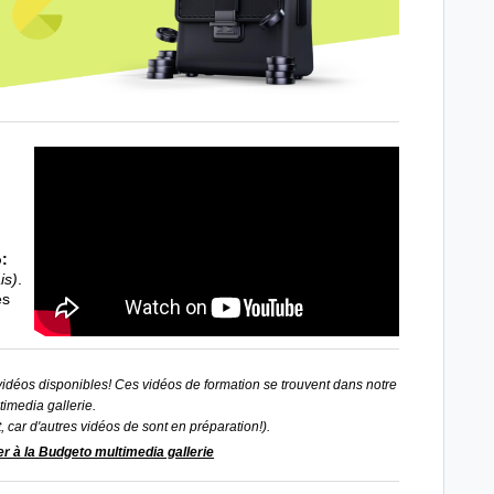
:
is)
.
es
vidéos disponibles! Ces vidéos de formation se trouvent dans notre
timedia gallerie.
, car d'autres vidéos de sont en préparation!).
er à la Budgeto multimedia gallerie