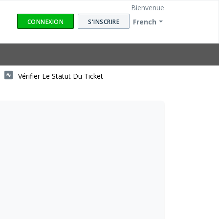
Bienvenue
French
CONNEXION
S'INSCRIRE
Vérifier Le Statut Du Ticket