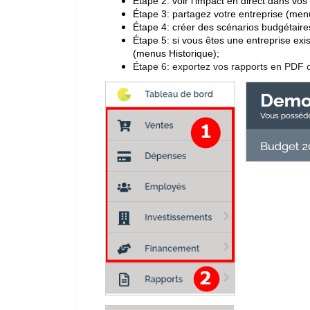
Étape 2: voir l'impact en direct dans vo
Étape 3:
partagez votre entreprise (men
Étape 4:
créer des scénarios budgétaire
Étape 5: si vous êtes une entreprise exi
(menus Historique);
Étape 6: exportez vos rapports en PDF 