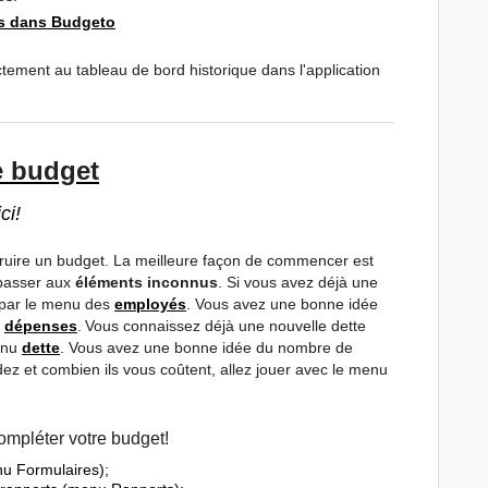
s dans Budgeto
tement au tableau de bord historique dans l'application
e budget
ci!
struire un budget. La meilleure façon de commencer est
 passer aux
éléments inconnus
. Si vous avez déjà une
 par le menu des
employés
. Vous avez une bonne idée
s
dépenses
.
Vous connaissez déjà une nouvelle dette
menu
dette
. Vous avez une bonne idée du nombre de
ez et combien ils vous coûtent, allez jouer avec le menu
ompléter votre budget!
nu Formulaires);