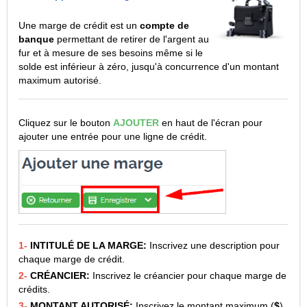
Une marge de crédit est un
compte de
banque
permettant de retirer de l'argent au
fur et à mesure de ses besoins même si le
solde est inférieur à zéro, jusqu'à concurrence d'un montant
maximum autorisé.
Cliquez sur le bouton
AJOUTER
en haut de l'écran pour
ajouter une entrée pour une ligne de crédit.
1-
INTITULÉ DE LA MARGE:
Inscrivez une description pour
chaque marge de crédit.
2-
CRÉANCIER:
Inscrivez le créancier pour chaque marge de
crédits.
3-
MONTANT AUTORISÉ:
Inscrivez le montant maximum (
$
)