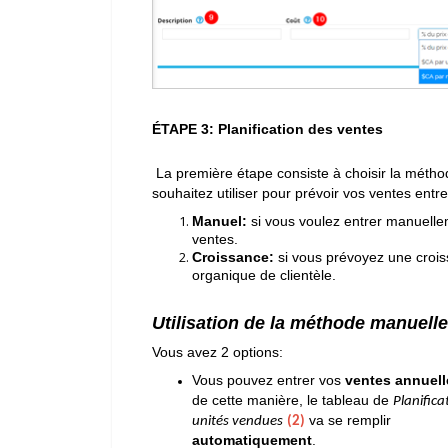
ÉTAPE 3: Planification des ventes
La première étape consiste à choisir la méth
souhaitez utiliser pour prévoir vos ventes entre
Manuel:
si vous voulez entrer manuell
ventes.
Croissance:
si vous prévoyez une crois
organique de clientèle.
Utilisation de la méthode manuell
Vous avez 2 options:
Vous pouvez entrer vos
ventes annuel
de cette manière, le tableau de
Planifica
va se remplir
unités vendues
(2)
automatiquement
.