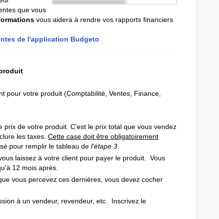
ventes que vous
formations
vous aidera à rendre vos rapports financiers
ntes de l'application Budgeto
produit
t pour votre produit (Comptabilité, Ventes, Finance,
e prix de votre produit. C'est le prix total que vous vendez
nclure les taxes.
Cette case doit être obligatoirement
lisé pour remplir le tableau de
l'étape 3
.
ous laissez à votre client pour payer le produit. Vous
qu'à 12 mois après.
 que vous percevez ces dernières, vous devez cocher
ion à un vendeur, revendeur, etc. Inscrivez le