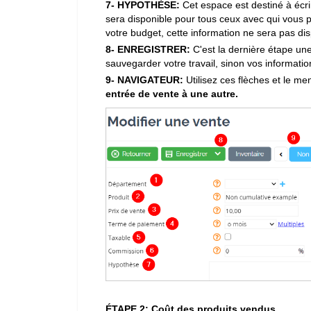
7- HYPOTHÈSE:
Cet espace est destiné à écrir
sera disponible pour tous ceux avec qui vous 
votre budget, cette information ne sera pas di
8- ENREGISTRER:
C'est la dernière étape un
sauvegarder votre travail, sinon vos informati
9- NAVIGATEUR:
Utilisez ces flèches et le m
entrée de vente à une autre.
ÉTAPE 2: Coût des produits vendus