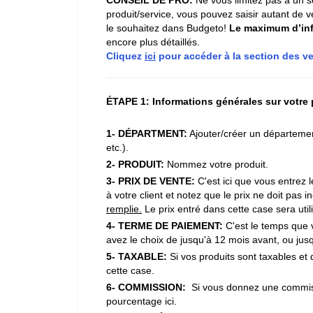
produit/service, vous pouvez saisir autant de 
le souhaitez dans Budgeto!
Le maximum d’in
encore plus détaillés.
Cliquez
ici
pour accéder à la section des ve
ÉTAPE 1: Informations générales sur votre 
1- DÉPARTMENT:
Ajouter/créer un départemen
etc.).
2- PRODUIT:
Nommez votre produit.
3- PRIX DE VENTE:
C'est ici que vous entrez l
à votre client et notez que le prix ne doit pas i
remplie.
Le prix entré dans cette case sera uti
4- TERME DE PAIEMENT:
C'est le temps que v
avez le choix de jusqu'à 12 mois avant, ou jus
5- TAXABLE:
Si vos produits sont taxables et
cette case.
6- COMMISSION:
Si vous donnez une commiss
pourcentage ici.