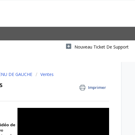
Nouveau Ticket De Support
ENU DE GAUCHE
Ventes
s
Imprimer
idéo de
ve