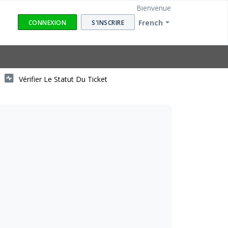
Bienvenue
French
CONNEXION
S'INSCRIRE
Vérifier Le Statut Du Ticket