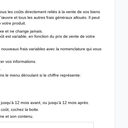
us les coûts directement reliés à la vente de vos biens
œuvre et tous les autres frais généraux alloués. Il peut
e votre produit.
 fixe et ne change jamais.
oût est variable, en fonction du prix de vente de votre
e nouveaux frais variables avec la nomenclature qui vous
rer vos informations.
.
ans le menu déroulant si le chiffre représente:
 jusqu'à 12 mois avant, ou jusqu'à 12 mois après.
 coût, cochez la boite.
gne et son contenu.