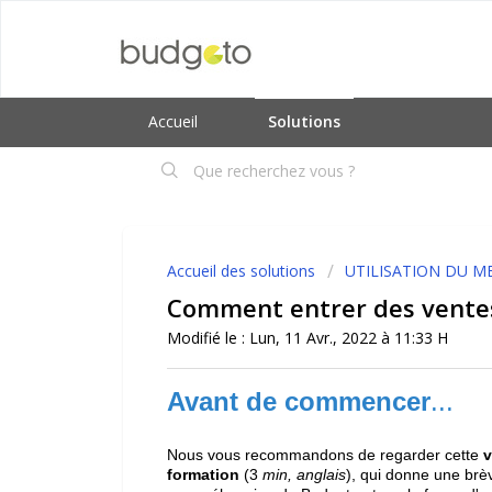
Accueil
Solutions
Accueil des solutions
UTILISATION DU M
Comment entrer des vente
Modifié le : Lun, 11 Avr., 2022 à 11:33 H
Avant de commencer
...
Nous vous recommandons de regarder cette
v
formation
(3
min, anglais
), qui donne une brè