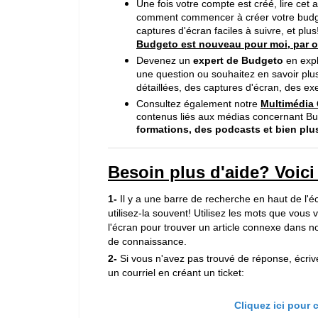
Une fois votre compte est créé, lire cet
comment commencer à créer votre budget,
captures d'écran faciles à suivre, et plus
Budgeto est nouveau pour moi, par
Devenez un
expert de Budgeto
en expl
une question ou souhaitez en savoir plus
détaillées, des captures d'écran, des ex
Consultez également notre
Multimédia 
contenus liés aux médias concernant B
formations, des podcasts
et bien plu
Besoin plus d'aide? Voici
1-
Il y a une barre de recherche en haut de l'é
utilisez-la souvent! Utilisez les mots que vous 
l'écran pour trouver un article connexe dans n
de connaissance.
2-
Si vous n'avez pas trouvé de réponse, écri
un courriel en créant un ticket:
Cliquez ici pour 