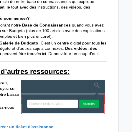
 article de notre base de connaissances qui explique
 le tout avec des instructions, des vidéos, des
!
 où commencer?
orant notre
Base de Connaissances
quand vous avez
 sur Budgeto (plus de 100 articles avec des explications
emples et bien plus encore!).
Galerie de Budgeto
. C'est un
centre digital pour tous les
udgeto
et d'autres sujets connexes.
Des vidéos, des
s
peuvent être trouvés ici. Donnez-leur un coup d'oeil!
 d’autres ressources:
cran,
voyez sur
otre baisse
vez-nous
créer un ticket d'assistance