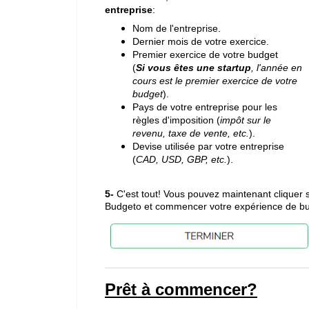
entreprise
:
Nom de l'entreprise.
Dernier mois de votre exercice.
Premier exercice de votre budget
(
Si vous êtes une startup
, l'année en
cours est le premier exercice de votre
budget
).
P
ays de votre entreprise
pour les
règles d'imposition (
impôt sur le
revenu, taxe de vente, etc.
).
Devise utilisée par votre entreprise
(
CAD, USD, GBP, etc.
).
5-
C'est tout! Vous pouvez maintenant cliquer s
Budgeto et commencer votre expérience de bu
Prêt à commencer?