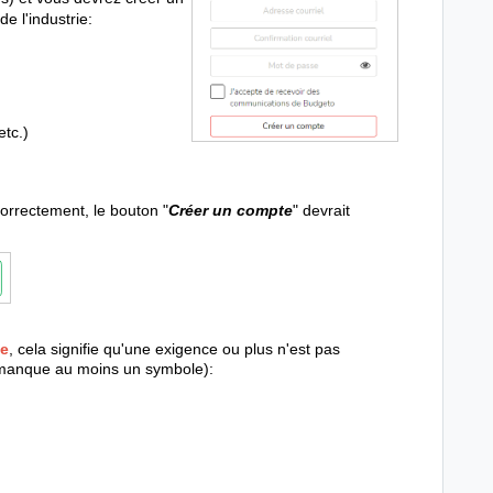
e l'industrie:
etc.)
orrectement, le bouton "
Créer un compte
" devrait
e
, cela signifie qu'une exigence ou plus n'est pas
e manque au moins un symbole):