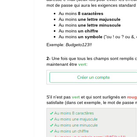
mot de passe qui aura les exigences standard d
Au moins
8 caractères
Au moins
une lettre majuscule
Au moins
une lettre minuscule
Au moins
un chiffre
Au moins
un symbole
("ou ! ou ? ou &, 
Exemple:
Budgeto123!!
2-
Une fois que tous les champs sont remplis c
maintenant être
vert
:
S'il n'est pas
vert
et qui sont surlignés en
roug
satisfaite (dans cet exemple, le mot de pass