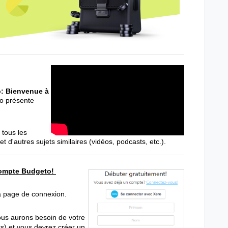
o: Bienvenue à
éo présente
.
 tous les
d'autres sujets similaires (vidéos, podcasts, etc.).
 compte Budgeto!
la page de connexion.
ous aurons besoin de votre
rs) et vous devrez créer un