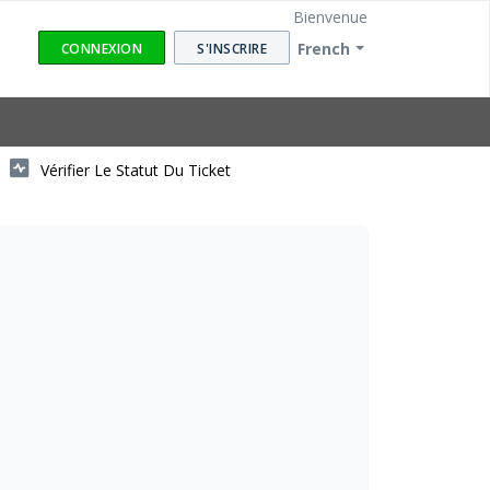
Bienvenue
French
CONNEXION
S'INSCRIRE
Vérifier Le Statut Du Ticket