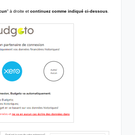
cun
" à droite et
continuez comme indiqué ci-dessous
.