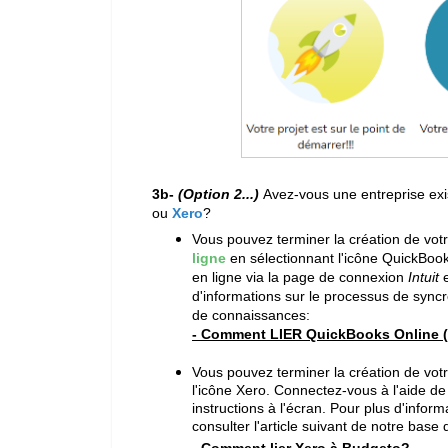
3b-
(Option 2...)
Avez-vous une entreprise ex
ou
Xero
?
Vous pouvez terminer la création de vo
ligne
en sélectionnant l'icône QuickBo
en ligne via la page de connexion
Intuit
d'informations sur le processus de syncro
de connaissances:
- Comment LIER QuickBooks Online 
Vous pouvez terminer la création de vot
l'icône Xero. Connectez-vous à l'aide de 
instructions à l'écran. Pour plus d'infor
consulter l'article suivant de notre base
- Comment lier Xero à Budgeto?