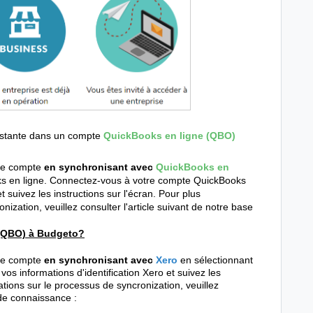
istante dans un compte
QuickBooks en ligne (QBO)
tre compte
en synchronisant avec
QuickBooks en
oks en ligne. Connectez-vous à votre compte QuickBooks
et suivez les instructions sur l'écran. Pour plus
nization, veuillez consulter l'article suivant de notre base
(QBO) à Budgeto?
re compte
en synchronisant avec
Xero
en sélectionnant
vos informations d'identification Xero et suivez les
mations sur le processus de
syncronization
, veuillez
 de connaissance :