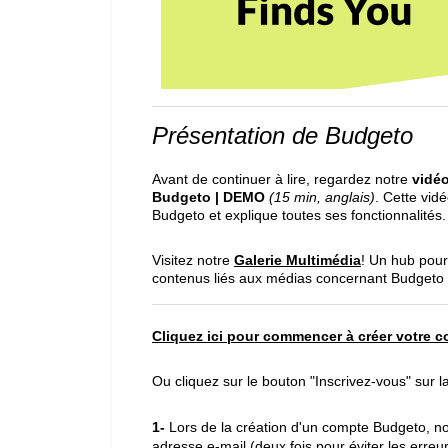
Présentation de Budgeto
Avant de continuer à lire, regardez notre
vidé
Budgeto | DEMO
(15 min, anglais)
. Cette vid
Budgeto et explique toutes ses fonctionnalités
Visitez notre
Galerie Multimédia
! Un hub pour
contenus liés aux médias concernant Budgeto et 
Cliquez ici pour commencer à créer votre
Ou cliquez sur le bouton "Inscrivez-vous" sur 
1-
Lors de la création d'un compte Budgeto, n
adresse e-mail (deux fois pour éviter les erreu