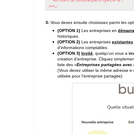
3-
Vous devez ensuite choisissez parmi les opt
(OPTION 1)
Les
entreprises en
d
émarr
historiques.
(OPTION 2)
Les entreprises
existantes
d'informations comptables.
(OPTION 3)
Invité
, quelqu'un vous a
inv
création d'entreprise. Cliquez simplemen
liste des «
Entreprises partagées avec
(Vous devez utiliser la même adresse e-m
utilisée pour l'entreprise partagée).