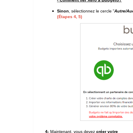
Sinon
, sélectionnez le cercle "
Autre/Au
(Étapes 4, 5)
4-
Maintenant, vous devez
créer votre