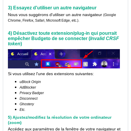
3)
Essayez d'utiliser un autre navigateur
Nous vous suggérons d'utiliser un autre navigateur
(Google
Chrome, Firefox, Safari, Microsoft Edge, etc.).
4) Désactivez toute extension/plug-in qui pourrait
empêcher Budgeto de se connecter (
Invalid CRSF
token
)
Si vous utilisez l'une des extensions suivantes:
uBlock Origin
AdBlocker
Privacy Badger
Disconnect
Ghostery
Etc.
5) Ajustez/modifiez la résolution de votre ordinateur
(zoom)
Accédez aux paramètres de la fenêtre de votre navigateur et