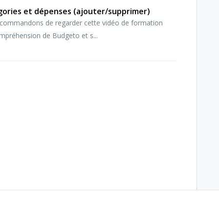
ories et dépenses (ajouter/supprimer)
ommandons de regarder cette vidéo de formation
ompréhension de Budgeto et s...