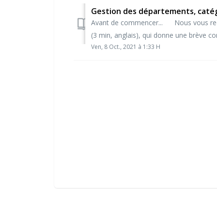
Gestion des départements, catég
Avant de commencer... Nous vous rec
(3 min, anglais), qui donne une brève c
Ven, 8 Oct., 2021 à 1:33 H