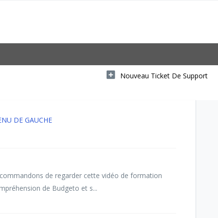
Nouveau Ticket De Support
ENU DE GAUCHE
ommandons de regarder cette vidéo de formation
ompréhension de Budgeto et s...