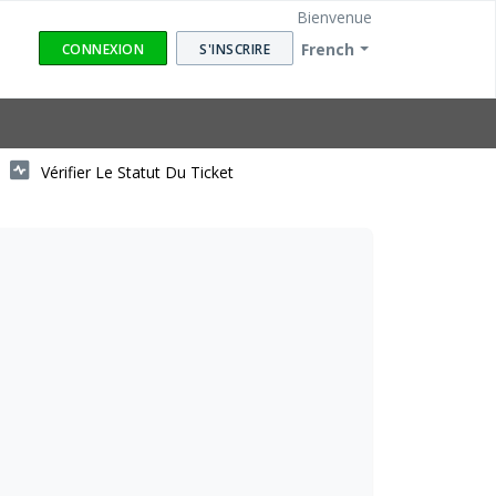
Bienvenue
French
CONNEXION
S'INSCRIRE
Vérifier Le Statut Du Ticket