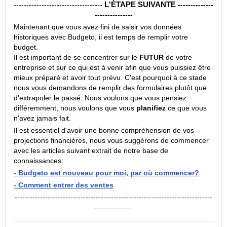
L'ÉTAPE SUIVANTE
-----------------------------------
--------------
---------------
Maintenant que vous avez fini de saisir vos données
historiques avec Budgeto, il est temps de remplir votre
budget.
Il est important de se concentrer sur le
FUTUR
de votre
entreprise et sur ce qui est à venir afin que vous puissiez être
mieux préparé et avoir tout prévu. C'est pourquoi à ce stade
nous vous demandons de remplir des formulaires plutôt que
d'extrapoler le passé. Nous voulons que vous pensiez
différemment, nous voulons que vous
planifiez
ce que vous
n'avez jamais fait.
Il est essentiel d'avoir une bonne compréhension de vos
projections financières, nous vous suggérons de commencer
avec les articles suivant extrait de notre base de
connaissances:
- Budgeto est nouveau pour moi, par où commencer?
- Comment entrer des ventes
------------------------------------------------------------------------------
---------------