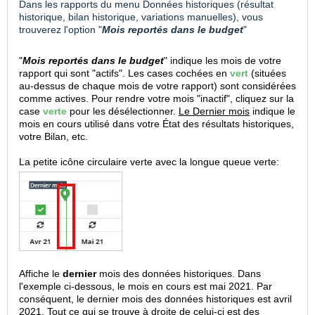
Dans les rapports du menu Données historiques (résultat
historique, bilan historique, variations manuelles), vous
trouverez l'option "
Mois reportés dans le budget
"
"
Mois reportés dans le budget
" indique les mois de votre
rapport qui sont "actifs". Les cases cochées en
vert
(situées
au-dessus de chaque mois de votre rapport) sont considérées
comme actives. Pour rendre votre mois "inactif", cliquez sur la
case
verte
pour les désélectionner.
Le Dernier mois
indique le
mois en cours utilisé dans votre État des résultats historiques,
votre Bilan, etc.
La petite icône circulaire verte avec la longue queue verte:
Affiche le
dernier
mois des données historiques. Dans
l'exemple ci-dessous, le mois en cours est mai 2021. Par
conséquent, le dernier mois des données historiques est avril
2021. Tout ce qui se trouve à droite de celui-ci est des