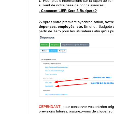
1-
Pour plus d'informations sur la façon de lier
suivant de notre base de connaissances:
- Comment LIER Xero à Budgeto?
2-
Après votre première synchronisation,
votr
dépenses, employés, etc.
En effet, Budgeto
partir de Xero pour les utilisateurs afin qu'ils
CEPENDANT
, pour conserver vos entrées orig
prévisions futures, assurez-vous de cliquer sur