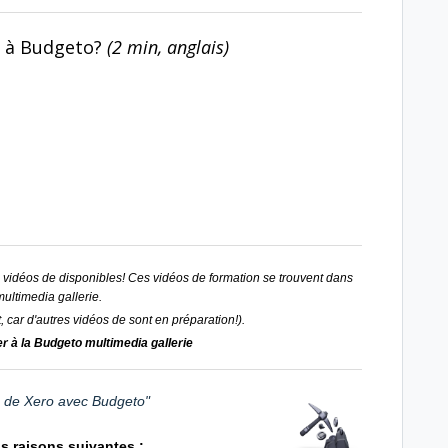
à Budgeto?
(2 min, anglais)
 vidéos de disponibles! Ces vidéos de formation se trouvent dans
multimedia gallerie.
, car d'autres vidéos de sont en préparation!).
 à la Budgeto multimedia gallerie
n de Xero avec Budgeto"
is raisons suivantes :