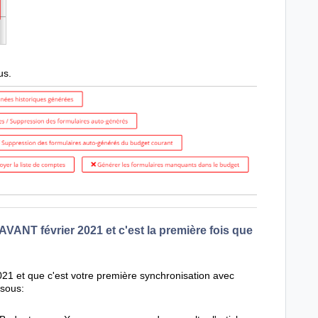
us.
ANT février 2021 et c'est la première fois que
2021 et que c'est votre première synchronisation avec
ssous: