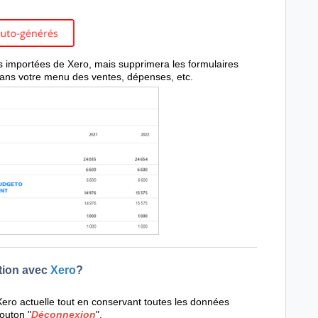
s importées de Xero, mais supprimera les formulaires
ans votre menu des ventes, dépenses, etc.
tion avec
Xero
?
Xero actuelle tout en conservant toutes les données
bouton "
Déconnexion
".