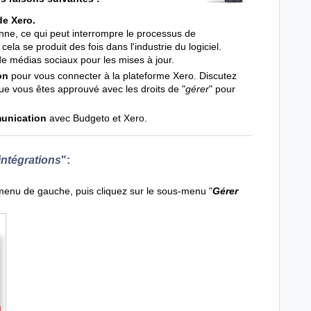
de Xero.
anne, ce qui peut interrompre le processus de
ela se produit des fois dans l'industrie du logiciel.
de médias sociaux pour les mises à jour.
on
pour vous connecter à la plateforme Xero. Discutez
e vous êtes approuvé avec les droits de "
gérer
" pour
unication
avec Budgeto et Xero.
intégrations
":
 menu de gauche, puis cliquez sur le sous-menu "
Gérer