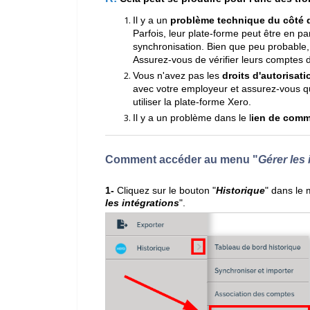
Il y a un
problème technique du côté 
Parfois, leur plate-forme peut être en p
synchronisation. Bien que peu probable, c
Assurez-vous de vérifier leurs comptes 
Vous n'avez pas les
droits d'autorisati
avec votre employeur et assurez-vous qu
utiliser la plate-forme Xero.
Il y a un problème dans le l
ien de comm
Comment accéder au menu "
Gérer les 
1-
Cliquez sur le bouton "
Historique
" dans le
les intégrations
".