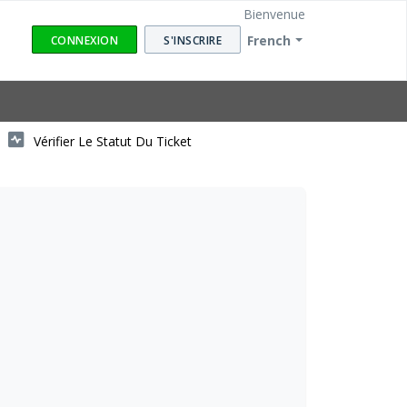
Bienvenue
French
CONNEXION
S'INSCRIRE
Vérifier Le Statut Du Ticket