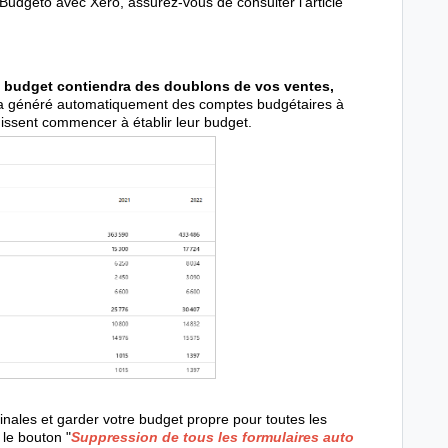
 Budgeto avec Xero, assurez-vous de consulter l'article
e budget contiendra des doublons de vos ventes,
 a généré automatiquement des comptes budgétaires à
 puissent commencer à établir leur budget.
inales et garder votre budget propre pour toutes les
 le bouton "
Suppression de tous les formulaires auto