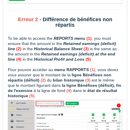
Erreur 2
- Différence de bénéfices non
répartis
To be able to access the
REPORTS menu
(1)
, you must
ensure that the amount in the
Retained earnings (deficit)
line
(2)
in the
Historical Balance Sheet
(3)
is the same as
the amount in the
Retained earnings (deficit) at the end
line
(4)
in the
Historical Profit and Loss
(5)
.
Pour pouvoir accéder au
menu RAPPORTS
(1)
, vous devez
vous assurer que le montant de la
ligne Bénéfices non
répartis (déficit)
(2)
du
bilan historique
(3)
est le même
que le montant figurant dans
la ligne Bénéfices (déficit), fin
de l'exercice
à la ligne de fond
(4)
dans le
état de
résultat
historique
(5)
.