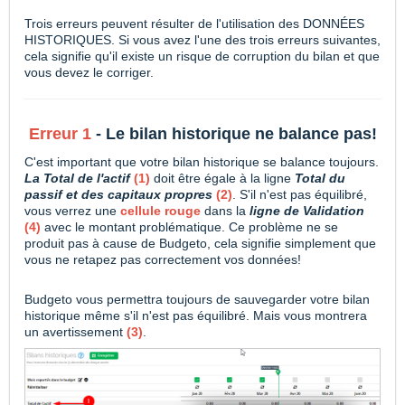
Trois erreurs peuvent résulter de l'utilisation des DONNÉES
HISTORIQUES. Si vous avez l'une des trois erreurs suivantes,
cela signifie qu'il existe un risque de corruption du bilan et que
vous devez le corriger.
Erreur 1
- Le bilan historique ne balance pas!
C'est important que votre bilan historique se balance toujours.
La Total de l'actif
(1)
doit être égale à la ligne
T
otal du
passif et des capitaux propres
(2)
. S'il n'est pas équilibré,
vous verrez une
cellule
rouge
dans la
ligne de Validation
(4)
avec le montant problématique. Ce problème ne se
produit pas à cause de Budgeto, cela signifie simplement que
vous ne retapez pas correctement vos données!
Budgeto vous permettra toujours de sauvegarder votre bilan
historique même s'il n'est pas équilibré. Mais vous montrera
un avertissement
(3)
.