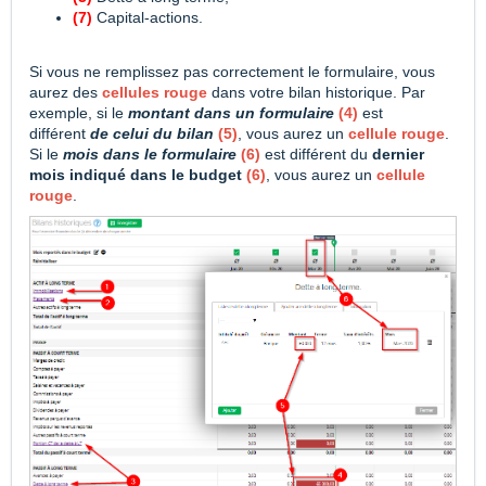
(7)
Capital-actions.
Si vous ne remplissez pas correctement le formulaire, vous
aurez des
cellules
rouge
dans votre bilan historique. Par
exemple, si le
montant dans un formulaire
(4)
est
différent
de celui du bilan
(5)
, vous aurez un
cellule rouge
.
Si le
mois dans le formulaire
(6)
est différent du
dernier
mois indiqué dans le budget
(6)
, vous aurez un
cellule
rouge
.