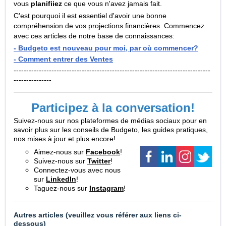
vous
planifiiez
ce que vous n'avez jamais fait.
C'est pourquoi il est essentiel d'avoir une bonne
compréhension de vos projections financières. Commencez
avec ces articles de notre base de connaissances:
- Budgeto est nouveau pour moi, par où commencer?
- Comment entrer des Ventes
------------------------------------------------------------------------------
---------------
Participez à la conversation!
Suivez-nous sur nos plateformes de médias sociaux pour en
savoir plus sur les conseils de Budgeto, les guides pratiques,
nos mises à jour et plus encore!
Aimez-nous sur
Facebook
!
Suivez-nous sur
Twitter
!
Connectez-vous avec nous
sur
LinkedIn
!
Taguez-nous sur
Instagram
!
Autres articles (veuillez vous référer aux liens ci-
dessous)