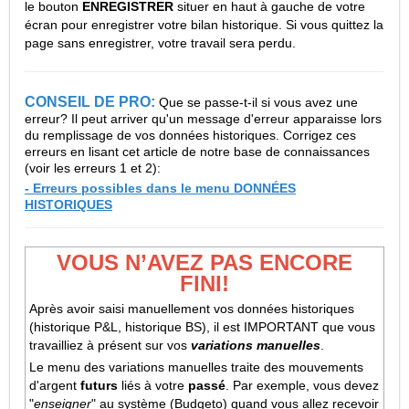
le bouton
ENREGISTRER
situer en haut à gauche de votre
écran pour enregistrer votre bilan historique. Si vous quittez la
page sans enregistrer, votre travail sera perdu.
CONSEIL DE PRO:
Que se passe-t-il si vous avez une
erreur? Il peut arriver qu'un message d'erreur apparaisse lors
du remplissage de vos données historiques. Corrigez ces
erreurs en lisant cet article de notre base de connaissances
(voir les erreurs 1 et 2):
-
Erreurs possibles dans le menu DONNÉES
HISTORIQUES
VOUS N’AVEZ PAS ENCORE
FINI!
Après avoir saisi manuellement vos données historiques
(historique P&L, historique BS), il est IMPORTANT que vous
travailliez à présent sur vos
variations manuelles
.
Le menu des variations manuelles traite des mouvements
d'argent
futurs
liés à votre
passé
. Par exemple, vous devez
"
enseigner
" au système (Budgeto) quand vous allez recevoir